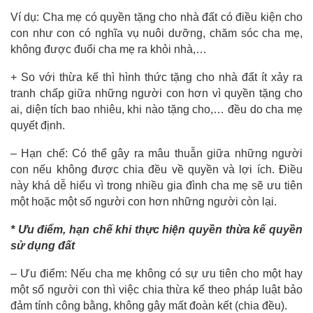
Ví dụ: Cha mẹ có quyền tặng cho nhà đất có điều kiện cho
con như con có nghĩa vụ nuôi dưỡng, chăm sóc cha mẹ,
không được đuổi cha mẹ ra khỏi nhà,…
+ So với thừa kế thì hình thức tặng cho nhà đất ít xảy ra
tranh chấp giữa những người con hơn vì quyền tặng cho
ai, diện tích bao nhiêu, khi nào tặng cho,… đều do cha mẹ
quyết định.
– Hạn chế: Có thể gây ra mâu thuẫn giữa những người
con nếu không được chia đều về quyền và lợi ích. Điều
này khá dễ hiểu vì trong nhiều gia đình cha mẹ sẽ ưu tiên
một hoặc một số người con hơn những người còn lại.
* Ưu điểm, hạn chế khi thực hiện quyền thừa kế quyền
sử dụng đất
– Ưu điểm: Nếu cha mẹ không có sự ưu tiên cho một hay
một số người con thì việc chia thừa kế theo pháp luật bảo
đảm tính công bằng, không gây mất đoàn kết (chia đều).