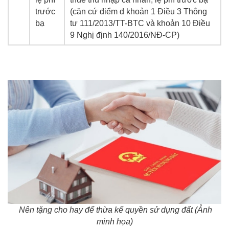
trước
(căn cứ điểm d khoản 1 Điều 3 Thông
bạ
tư 111/2013/TT-BTC và khoản 10 Điều
9 Nghị định 140/2016/NĐ-CP)
Nên tặng cho hay để thừa kế quyền sử dụng đất (Ảnh
minh họa)