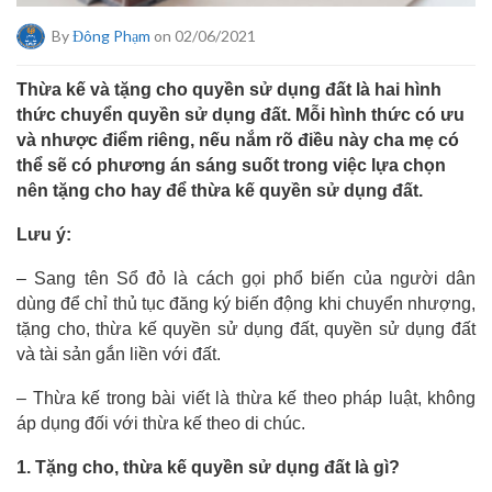
By
Đông Phạm
on 02/06/2021
Thừa kế và tặng cho quyền sử dụng đất là hai hình
thức chuyển quyền sử dụng đất. Mỗi hình thức có ưu
và nhược điểm riêng, nếu nắm rõ điều này cha mẹ có
thể sẽ có phương án sáng suốt trong việc lựa chọn
nên tặng cho hay để thừa kế quyền sử dụng đất.
Lưu ý:
– Sang tên Sổ đỏ là cách gọi phổ biến của người dân
dùng để chỉ thủ tục đăng ký biến động khi chuyển nhượng,
tặng cho, thừa kế quyền sử dụng đất, quyền sử dụng đất
và tài sản gắn liền với đất.
– Thừa kế trong bài viết là thừa kế theo pháp luật, không
áp dụng đối với thừa kế theo di chúc.
1. Tặng cho, thừa kế quyền sử dụng đất là gì?