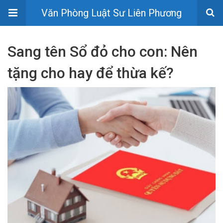
Văn Phòng Luật Sư Liên Phương
Sang tên Sổ đỏ cho con: Nên
tặng cho hay để thừa kế?