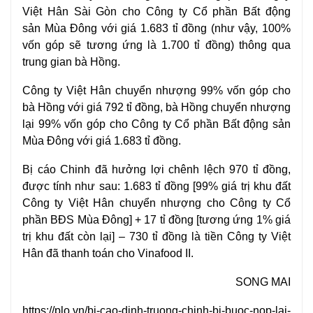
Việt Hân Sài Gòn cho Công ty Cổ phần
Bất động
sản
Mùa Đông với giá 1.683 tỉ đồng (như vậy, 100%
vốn góp sẽ tương ứng là 1.700 tỉ đồng) thông qua
trung gian bà Hồng.
Công ty Việt Hân chuyển nhượng 99% vốn góp cho
bà Hồng với giá 792 tỉ đồng, bà Hồng chuyển nhượng
lại 99% vốn góp cho Công ty Cổ phần Bất động sản
Mùa Đông với giá 1.683 tỉ đồng.
Bị cáo Chinh đã hưởng lợi chênh lệch 970 tỉ đồng,
được tính như sau: 1.683 tỉ đồng [99% giá trị khu đất
Công ty Việt Hân chuyển nhượng cho Công ty Cổ
phần BĐS Mùa Đông] + 17 tỉ đồng [tương ứng 1% giá
trị khu đất còn lại] – 730 tỉ đồng là tiền Công ty Việt
Hân đã thanh toán cho Vinafood II.
SONG MAI
https://plo.vn/bi-cao-dinh-truong-chinh-bi-buoc-nop-lai-