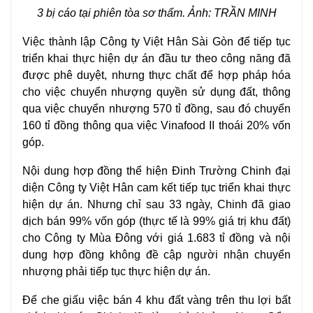
3 bị cáo tại phiên tòa sơ thẩm. Ảnh: TRẦN MINH
Việc thành lập Công ty Việt Hân Sài Gòn để tiếp tục
triển khai thực hiện dự án đầu tư theo công năng đã
được phê duyệt, nhưng thực chất để hợp pháp hóa
cho việc chuyển nhượng quyền sử dụng đất, thông
qua việc chuyển nhượng 570 tỉ đồng, sau đó chuyển
160 tỉ đồng thông qua việc Vinafood II thoái 20% vốn
góp.
Nội dung hợp đồng thể hiện Đinh Trường Chinh đại
diện Công ty Việt Hân cam kết tiếp tục triển khai thực
hiện dự án. Nhưng chỉ sau 33 ngày, Chinh đã giao
dịch bán 99% vốn góp (thực tế là 99% giá trị khu đất)
cho Công ty Mùa Đông với giá 1.683 tỉ đồng và nội
dung hợp đồng không đề cập người nhận chuyển
nhượng phải tiếp tục thực hiện dự án.
Để che giấu việc bán 4 khu đất vàng trên thu lợi bất