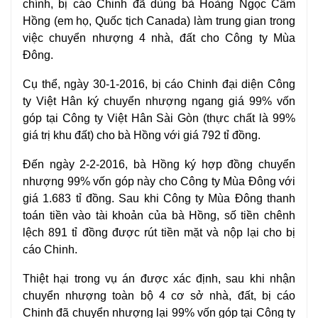
chính, bị cáo Chinh đã dùng bà Hoàng Ngọc Cẩm
Hồng (em họ, Quốc tịch Canada) làm trung gian trong
việc chuyển nhượng 4 nhà, đất cho Công ty Mùa
Đông.
Cụ thể, ngày 30-1-2016, bị cáo Chinh đại diện Công
ty Việt Hân ký chuyển nhượng ngang giá 99% vốn
góp tại Công ty Việt Hân Sài Gòn (thực chất là 99%
giá trị khu đất) cho bà Hồng với giá 792 tỉ đồng.
Đến ngày 2-2-2016, bà Hồng ký hợp đồng chuyển
nhượng 99% vốn góp này cho Công ty Mùa Đông với
giá 1.683 tỉ đồng. Sau khi Công ty Mùa Đông thanh
toán tiền vào tài khoản của bà Hồng, số tiền chênh
lệch 891 tỉ đồng được rút tiền mặt và nộp lại cho bị
cáo Chinh.
Thiệt hại trong vụ án được xác định, sau khi nhận
chuyển nhượng toàn bộ 4 cơ sở nhà, đất, bị cáo
Chinh đã chuyển nhượng lại 99% vốn góp tại Công ty