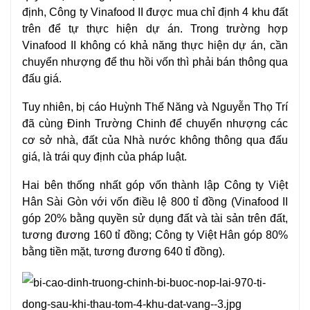
định, Công ty Vinafood II được mua chỉ định 4 khu đất
trên để tự thực hiện dự án. Trong trường hợp
Vinafood II không có khả năng thực hiện dự án, cần
chuyển nhượng để thu hồi vốn thì phải bán thông qua
đấu giá.
Tuy nhiên, bị cáo Huỳnh Thế Năng và Nguyễn Thọ Trí
đã cùng Đinh Trường Chinh để chuyển nhượng các
cơ sở nhà, đất của Nhà nước không thông qua đấu
giá, là trái quy định của pháp luật.
Hai bên thống nhất góp vốn thành lập Công ty Việt
Hân Sài Gòn với vốn điều lệ 800 tỉ đồng (Vinafood II
góp 20% bằng quyền sử dụng đất và tài sản trên đất,
tương đương 160 tỉ đồng; Công ty Việt Hân góp 80%
bằng tiền mặt, tương đương 640 tỉ đồng).