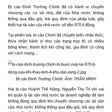
Bị cáo Đinh Trường Chinh đã có hành vi
chuyển
nhượng
các cơ sở nhà, đất của Nhà nước không
thông qua đấu giá, trái quy định của pháp luật, gây
thiệt hại tài sản của nhà nước số tiền 970 tỉ đồng.
Tại phiên toà, bị cáo Chinh đã chuyển biến nhận thức,
thừa nhận hành vi như cáo trạng truy tố; có nhiều
bằng khen, thành tích khi công tác, gia đình có công
với cách mạng…
Bị cáo Đinh Trường Chinh. Ảnh: TRẦN MINH
Hai bị cáo Huỳnh Thế Năng, Nguyễn Thọ Trí với vai
trò quản lý tài sản nhà nước tại
doanh nghiệp
đã làm
không đúng quy định khi chuyển nhượng các tài sản
của nhà nước không thông qua đấu giá, trái quy định