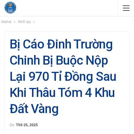
Home
Hình sự
Bị Cáo Đinh Trường
Chinh Bị Buộc Nộp
Lại 970 Tỉ Đồng Sau
Khi Thâu Tóm 4 Khu
Đất Vàng
On
Th9 25, 2025