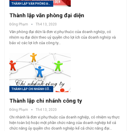
THÀNH LẬP VĂN PHÒNG ĐẠI DIỆN
Thành lập văn phòng đại diện
Đông Phạm
Th4 13, 2020
Văn phòng đại diện là đơn vị phụ thuộc của doanh nghiệp, có
nhiệm vụ đại diện theo uỷ quyền cho lợi ích của doanh nghiệp và
bảo vệ các lợi ích của công ty…
THÀNH LẬP CHI NHÁNH CÔNG TY
Thành lập chi nhánh công ty
Đông Phạm
Th4 13, 2020
Chi nhánh là đơn vị phụ thuộc của doanh nghiệp, có nhiệm vụ thực
hiện toàn bộ hoặc một phần chức năng của doanh nghiệp kể cả
chức năng ủy quyền cho doanh nghiệp kể cả chức năng đại…