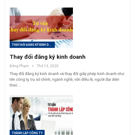
THAY ĐỔI ĐĂNG KÝ KINH DOANH
Thay đổi đăng ký kinh doanh
Đông Phạm
Th4 13, 2020
Thay đổi đăng ký kinh doanh và thay đổi giấy phép kinh doanh như:
tên công ty, trụ sở chính, ngành nghề, vốn điều lệ, người đại diện
theo ...
THÀNH LẬP CÔNG TY