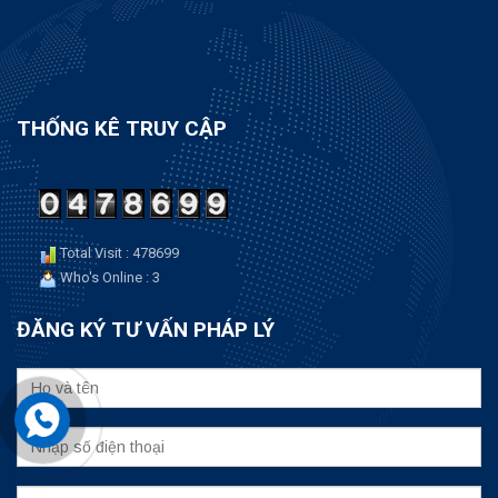
THỐNG KÊ TRUY CẬP
Total Visit : 478699
Who's Online : 3
ĐĂNG KÝ TƯ VẤN PHÁP LÝ