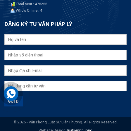
Total Visit : 478255
Who's Online : 4
ĐĂNG KÝ TƯ VẤN PHÁP LÝ
© 2026 - Văn Phòng Luật Sư Liên Phương. All Rights Reserved.
Website Design:
luatlienphuong