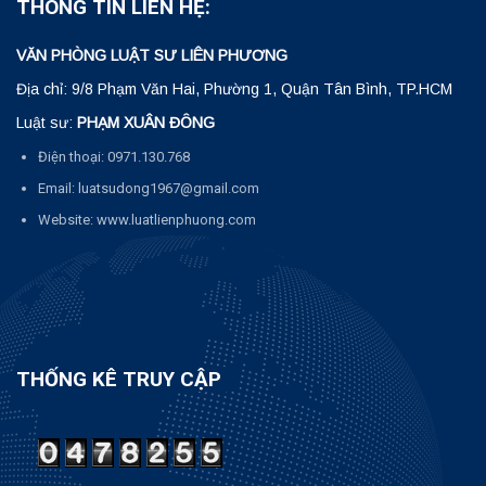
THÔNG TIN LIÊN HỆ:
VĂN PHÒNG LUẬT SƯ LIÊN PHƯƠNG
Địa chỉ: 9/8 Phạm Văn Hai, Phường 1, Quận Tân Bình, TP.HCM
Luật sư:
PHẠM XUÂN ĐÔNG
Điện thoại: 0971.130.768
Email: luatsudong1967@gmail.com
Website: www.luatlienphuong.com
THỐNG KÊ TRUY CẬP