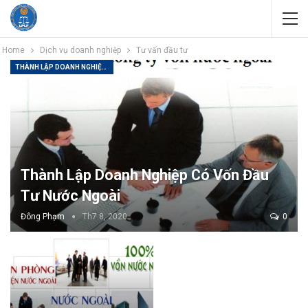
Home
Dịch vụ doanh nghiệp
Tư vấn đầu tư
THÀNH LẬP DOANH NGHIỆP CÓ VỐN ĐẦU TƯ NƯỚC NGOÀI
Thành Lập Doanh Nghiệp Có Vốn Đầu
Tư Nước Ngoài
Đông Phạm
Th7 8, 2020
0