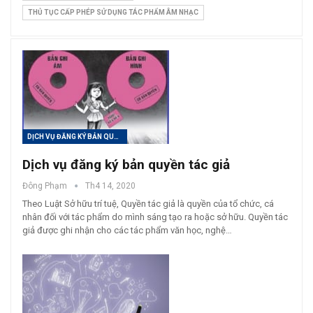
THỦ TỤC CẤP PHÉP SỬ DỤNG TÁC PHẨM ÂM NHẠC
DỊCH VỤ ĐĂNG KÝ BẢN QUYỀN TÁC GIẢ
Dịch vụ đăng ký bản quyền tác giả
Đông Phạm
Th4 14, 2020
Theo Luật Sở hữu trí tuệ, Quyền tác giả là quyền của tổ chức, cá
nhân đối với tác phẩm do mình sáng tạo ra hoặc sở hữu. Quyền tác
giả được ghi nhận cho các tác phẩm văn học, nghệ…