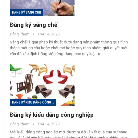
ĐĂNG KÝ SÁNG CHẾ
Đăng ký sáng chế
Đông Phạm
Th4 14, 2020
Sáng chế là giải pháp kỹ thuật dưới dạng sản phẩm thông qua hình
thành một cơ cấu hoặc chất mớ hoặc quy trình nhằm giải quyết một
vấn đề xác định bằng việc ứng dụng các quy luật tự…
ĐĂNG KÝ KIỂU DÁNG CÔNG NGHIỆP
Đăng ký kiểu dáng công nghiệp
Đông Phạm
Th4 14, 2020
Mỗi kiểu dáng công nghiệp mới được ra đời là kết quả của sự sáng
tạo và là tài sản hết sức có giá trị nhưng đôi khi doanh nghiệp, chủ