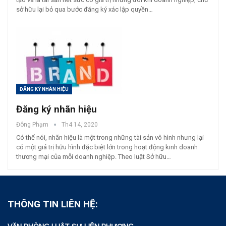
sở hữu lại bỏ qua bước đăng ký xác lập quyền…
ĐĂNG KÝ NHÃN HIỆU
Đăng ký nhãn hiệu
Đông Phạm
Th4 14, 2020
Có thể nói, nhãn hiệu là một trong những tài sản vô hình nhưng lại
có một giá trị hữu hình đặc biệt lớn trong hoạt động kinh doanh
thương mại của mỗi doanh nghiệp. Theo luật Sở hữu…
THÔNG TIN LIÊN HỆ: