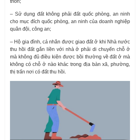
thôn;
– Sử dụng đất không phải đất quốc phòng, an ninh
cho mục đích quốc phòng, an ninh của doanh nghiệp
quân đội, công an;
– Hộ gia đình, cá nhân được giao đất ở khi Nhà nước
thu hồi đất gắn liền với nhà ở phải di chuyển chỗ ở
mà không đủ điều kiện được bồi thường về đất ở mà
không có chỗ ở nào khác trong địa bàn xã, phường,
thị trấn nơi có đất thu hồi.