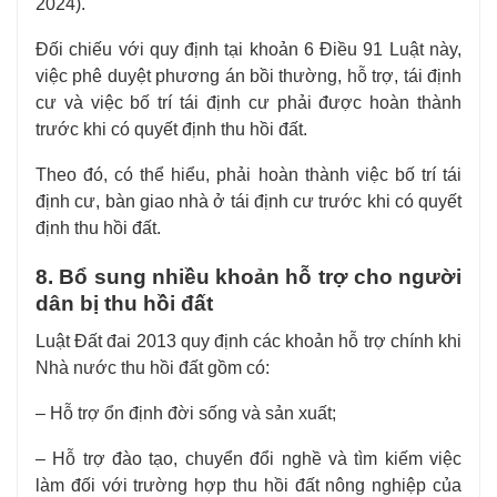
2024).
Đối chiếu với quy định tại khoản 6 Điều 91 Luật này,
việc phê duyệt phương án bồi thường, hỗ trợ, tái định
cư và việc bố trí tái định cư phải được hoàn thành
trước khi có quyết định thu hồi đất.
Theo đó, có thể hiểu, phải hoàn thành việc bố trí tái
định cư, bàn giao nhà ở tái định cư trước khi có quyết
định thu hồi đất.
8. Bổ sung nhiều khoản hỗ trợ cho người
dân bị thu hồi đất
Luật Đất đai 2013 quy định các khoản hỗ trợ chính khi
Nhà nước thu hồi đất gồm có:
– Hỗ trợ ổn định đời sống và sản xuất;
– Hỗ trợ đào tạo, chuyển đổi nghề và tìm kiếm việc
làm đối với trường hợp thu hồi đất nông nghiệp của