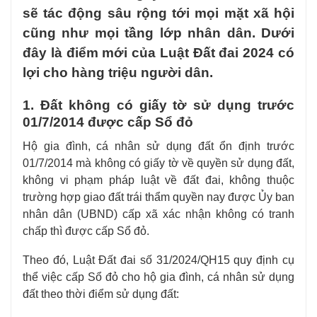
sẽ tác động sâu rộng tới mọi mặt xã hội
cũng như mọi tầng lớp nhân dân. Dưới
đây là điểm mới của Luật Đất đai 2024 có
lợi cho hàng triệu người dân.
1. Đất không có giấy tờ sử dụng trước
01/7/2014 được cấp Sổ đỏ
Hộ gia đình, cá nhân sử dụng đất ổn định trước
01/7/2014 mà không có giấy tờ về quyền sử dụng đất,
không vi phạm pháp luật về đất đai, không thuộc
trường hợp giao đất trái thẩm quyền nay được Ủy ban
nhân dân (UBND) cấp xã xác nhận không có tranh
chấp thì được cấp Sổ đỏ.
Theo đó,
Luật Đất đai số 31/2024/QH15
quy định cụ
thể việc cấp Sổ đỏ cho hộ gia đình, cá nhân sử dụng
đất theo thời điểm sử dụng đất: