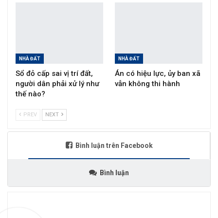
NHÀ ĐẤT
NHÀ ĐẤT
Sổ đỏ cấp sai vị trí đất,
Án có hiệu lực, ủy ban xã
người dân phải xử lý như
vẫn không thi hành
thế nào?
PREV
NEXT
Bình luận trên Facebook
Bình luận