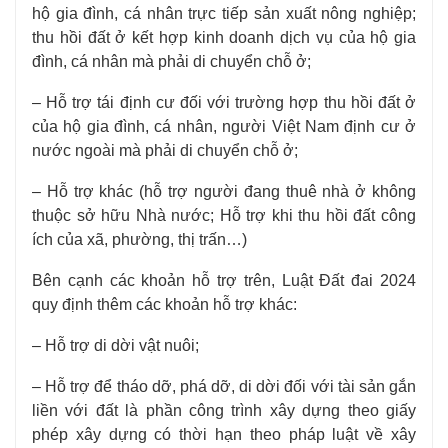
hộ gia đình, cá nhân trực tiếp sản xuất nông nghiệp;
thu hồi đất ở kết hợp kinh doanh dịch vụ của hộ gia
đình, cá nhân mà phải di chuyển chỗ ở;
– Hỗ trợ tái định cư đối với trường hợp thu hồi đất ở
của hộ gia đình, cá nhân, người Việt Nam định cư ở
nước ngoài mà phải di chuyển chỗ ở;
– Hỗ trợ khác (hỗ trợ người đang thuê nhà ở không
thuộc sở hữu Nhà nước; Hỗ trợ khi thu hồi đất công
ích của xã, phường, thị trấn…)
Bên cạnh các khoản hỗ trợ trên, Luật Đất đai 2024
quy định thêm các khoản hỗ trợ khác:
– Hỗ trợ di dời vật nuôi;
– Hỗ trợ để tháo dỡ, phá dỡ, di dời đối với tài sản gắn
liền với đất là phần công trình xây dựng theo giấy
phép xây dựng có thời hạn theo pháp luật về xây