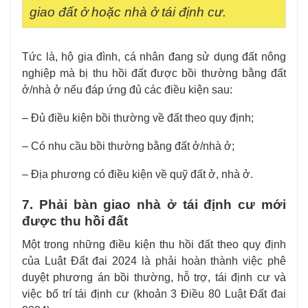
giao đất ở hoặc nhà ở tái định cư.
Tức là, hộ gia đình, cá nhân đang sử dụng đất nông
nghiệp mà bị thu hồi đất được bồi thường bằng đất
ở/nhà ở nếu đáp ứng đủ các điều kiện sau:
– Đủ điều kiện bồi thường về đất theo quy định;
– Có nhu cầu bồi thường bằng đất ở/nhà ở;
– Địa phương có điều kiện về quỹ đất ở, nhà ở.
7. Phải bàn giao nhà ở tái định cư mới
được thu hồi đất
Một trong những điều kiện thu hồi đất theo quy định
của Luật Đất đai 2024 là phải hoàn thành việc phê
duyệt phương án bồi thường, hỗ trợ, tái định cư và
việc bố trí tái định cư (khoản 3 Điều 80 Luật Đất đai