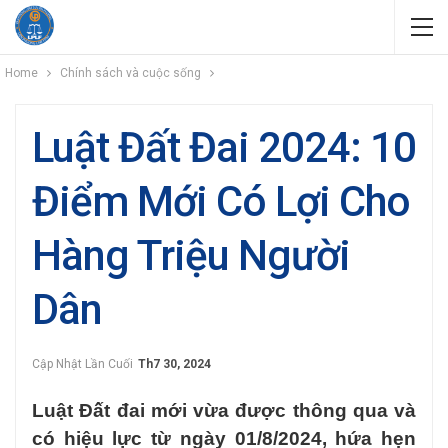
Home
Chính sách và cuộc sống
Luật Đất Đai 2024: 10
Điểm Mới Có Lợi Cho
Hàng Triệu Người
Dân
Cập Nhật Lần Cuối
Th7 30, 2024
Luật Đất đai mới vừa được thông qua và
có hiệu lực từ ngày 01/8/2024, hứa hẹn