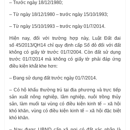
– Trước ngày 18/12/1980;
– Từ ngày 18/12/1980 – trước ngày 15/10/1993;
– Từ ngày 15/10/1993 – trước ngày 01/7/2014.
Hiện nay, đối với trường hợp này, Luật Đất đai
số
45/2013/QH14
chỉ quy định cấp Sổ đỏ đối với đất
không có giấy tờ trước 01/7/2004. Còn đất sử dụng
trước 01/7/2014 mà không có giấy tờ phải đáp ứng
điều kiện khắt khe hơn:
– Đang sử dụng đất trước ngày 01/7/2014.
– Có hộ khẩu thường trú tại địa phương và trực tiếp
sản xuất nông nghiệp, lâm nghiệp, nuôi trồng thủy
sản, làm muối tại vùng có điều kiện kinh tế – xã hội
khó khăn, vùng có điều kiện kinh tế – xã hội đặc biệt
khó khăn.
– Nay được UBND cấp xã nơi có đất xác nhận là