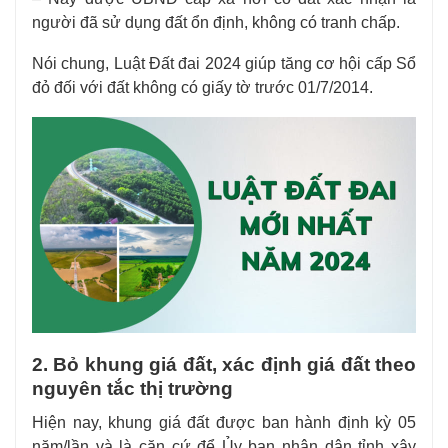
người đã sử dụng đất ổn định, không có tranh chấp.
Nói chung, Luật Đất đai 2024 giúp tăng cơ hội cấp Sổ
đỏ đối với đất không có giấy tờ trước 01/7/2014.
2. Bỏ khung giá đất, xác định giá đất theo
nguyên tắc thị trường
Hiện nay, khung giá đất được ban hành định kỳ 05
năm/lần và là căn cứ để Ủy ban nhân dân tỉnh xây