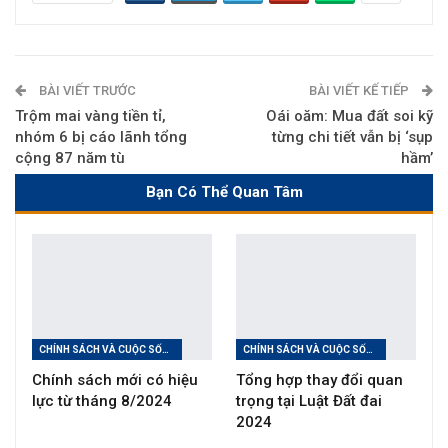
BÀI VIẾT TRƯỚC
BÀI VIẾT KẾ TIẾP
Trộm mai vàng tiền tỉ,
Oái oăm: Mua đất soi kỹ
nhóm 6 bị cáo lãnh tổng
từng chi tiết vẫn bị ‘sụp
cộng 87 năm tù
hầm’
Bạn Có Thể Quan Tâm
CHÍNH SÁCH VÀ CUỘC SỐNG
CHÍNH SÁCH VÀ CUỘC SỐNG
Chính sách mới có hiệu
Tổng hợp thay đổi quan
lực từ tháng 8/2024
trọng tại Luật Đất đai
2024