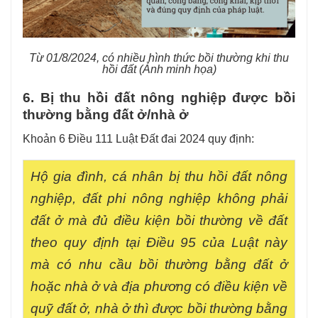
Từ 01/8/2024, có nhiều hình thức bồi thường khi thu
hồi đất (Ảnh minh họa)
6. Bị thu hồi đất nông nghiệp được bồi
thường bằng đất ở/nhà ở
Khoản 6 Điều 111 Luật Đất đai 2024 quy định:
Hộ gia đình, cá nhân bị thu hồi đất nông
nghiệp, đất phi nông nghiệp không phải
đất ở mà đủ điều kiện bồi thường về đất
theo quy định tại Điều 95 của Luật này
mà có nhu cầu bồi thường bằng đất ở
hoặc nhà ở và địa phương có điều kiện về
quỹ đất ở, nhà ở thì được bồi thường bằng