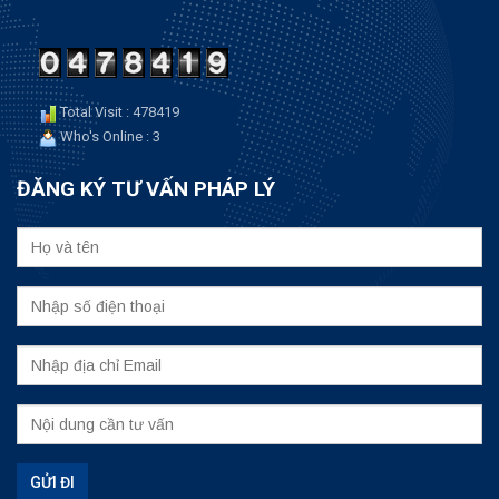
Total Visit : 478419
Who's Online : 3
ĐĂNG KÝ TƯ VẤN PHÁP LÝ