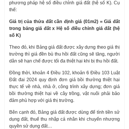
phương pháp hệ số điều chỉnh giá đất (hệ số K). Cụ
thể:
Giá trị của thửa đất cần định giá (01m2) = Giá đất
trong bảng giá đất x Hệ số điều chỉnh giá đất (hệ
số K)
Theo đó, khi Bảng giá đất được xây dựng theo giá thị
trường thì giá đền bù thu hồi đất cũng sẽ tăng, người
dân sẽ hạn chế được tối đa thiệt hại khi bị thu hồi đất.
Đồng thời, khoản 4 Điều 102, khoản 6 Điều 103 Luật
Đất đai 2024 quy định đơn giá bồi thường thiệt hại
thực tế về nhà, nhà ở, công trình xây dựng; đơn giá
bồi thường thiệt hại về cây trồng, vật nuôi phải bảo
đảm phù hợp với giá thị trường.
Bên cạnh đó, Bảng giá đất được dùng để tính tiền sử
dụng đất, thuế thu nhập cá nhân khi chuyển nhượng
quyền sử dụng đất…