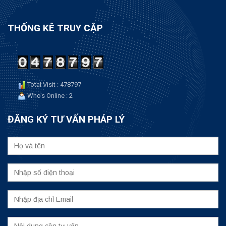
THỐNG KÊ TRUY CẬP
Total Visit : 478797
Who's Online : 2
ĐĂNG KÝ TƯ VẤN PHÁP LÝ