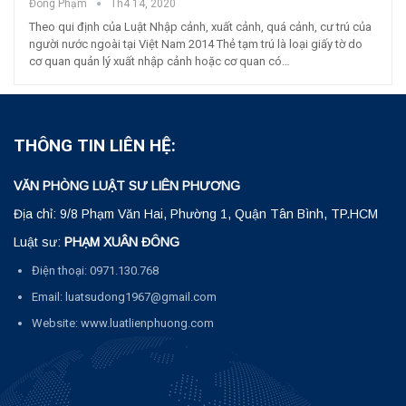
Đông Phạm
Th4 14, 2020
Theo qui định của Luật Nhập cảnh, xuất cảnh, quá cảnh, cư trú của
người nước ngoài tại Việt Nam 2014 Thẻ tạm trú là loại giấy tờ do
cơ quan quản lý xuất nhập cảnh hoặc cơ quan có…
THÔNG TIN LIÊN HỆ:
VĂN PHÒNG LUẬT SƯ LIÊN PHƯƠNG
Địa chỉ: 9/8 Phạm Văn Hai, Phường 1, Quận Tân Bình, TP.HCM
Luật sư:
PHẠM XUÂN ĐÔNG
Điện thoại: 0971.130.768
Email: luatsudong1967@gmail.com
Website: www.luatlienphuong.com