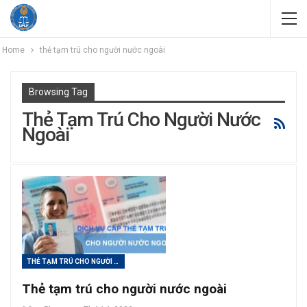
Home
thẻ tạm trú cho người nước ngoài
Browsing Tag
Thẻ Tạm Trú Cho Người Nước
Ngoài
THẺ TẠM TRÚ CHO NGƯỜI NƯỚC NGOÀI
Thẻ tạm trú cho người nước ngoài