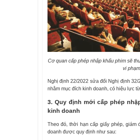
Cơ quan cấp phép nhập khẩu phim sẽ thu 
vi phạm
Nghị định 22/2022 sửa đổi Nghị định 32
nhằm mục đích kinh doanh, có hiệu lực từ
3. Quy định mới
cấp phép nhập
kinh doanh
Theo đó, thời hạn cấp giấy phép, giám
doanh được quy định như sau: