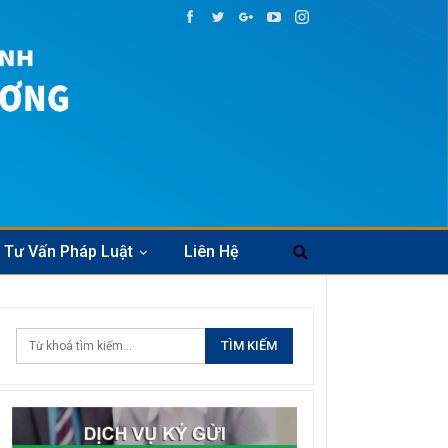
Tư Vấn Pháp Luật
Liên Hệ