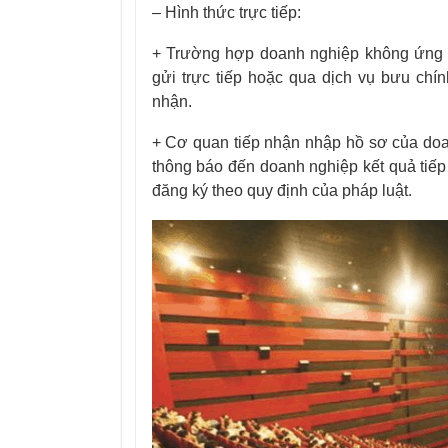
– Hình thức trực tiếp:
+ Trường hợp doanh nghiệp không ứng d
gửi trực tiếp hoặc qua dịch vụ bưu chí
nhận.
+ Cơ quan tiếp nhận nhập hồ sơ của doa
thông báo đến doanh nghiệp kết quả tiếp 
đăng ký theo quy định của pháp luật.