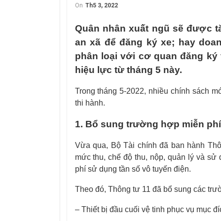
On
Th5 3, 2022
Quân nhân xuất ngũ sẽ được t
an xã để đăng ký xe; hay doa
phân loại với cơ quan đăng ký
hiệu lực từ tháng 5 này.
Trong tháng 5-2022, nhiều chính sách mới
thi hành.
1. Bổ sung trường hợp miễn phí
Vừa qua, Bộ Tài chính đã ban hành Thô
mức thu, chế độ thu, nộp, quản lý và sử 
phí sử dụng tần số vô tuyến điện.
Theo đó, Thông tư 11 đã bổ sung các trư
– Thiết bị đầu cuối vệ tinh phục vụ mục đí