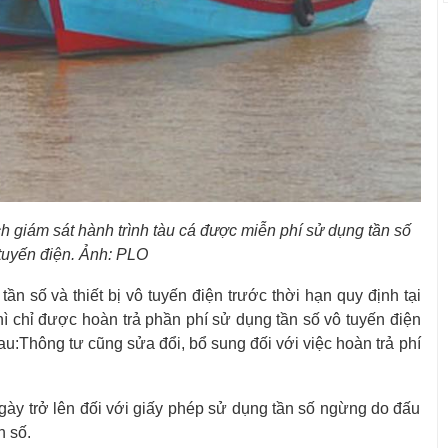
ch giám sát hành trình tàu cá được miễn phí sử dụng tần số
tuyến điện. Ảnh: PLO
ần số và thiết bị vô tuyến điện trước thời hạn quy định tại
hì chỉ được hoàn trả phần phí sử dụng tần số vô tuyến điện
au:
Thông tư cũng sửa đổi, bổ sung đối với việc hoàn trả phí
ngày trở lên đối với giấy phép sử dụng tần số ngừng do đấu
n số.