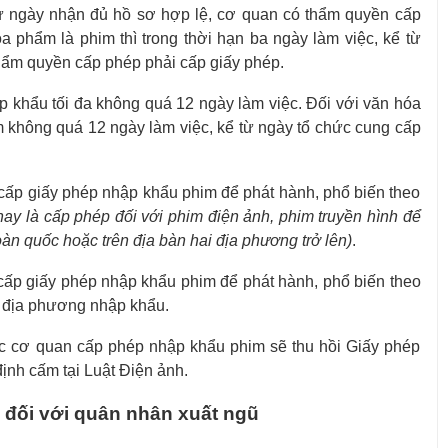
 từ ngày nhận đủ hồ sơ hợp lệ, cơ quan có thẩm quyền cấp
a phẩm là phim thì trong thời hạn ba ngày làm việc, kể từ
hẩm quyền cấp phép phải cấp giấy phép.
 khẩu tối đa không quá 12 ngày làm việc. Đối với văn hóa
m không quá 12 ngày làm việc, kể từ ngày tổ chức cung cấp
p giấy phép nhập khẩu phim để phát hành, phổ biến theo
nay là
cấp phép đối với phim điện ảnh, phim truyền hình để
oàn quốc hoặc trên địa bàn hai địa phương trở lên)
.
p giấy phép nhập khẩu phim để phát hành, phổ biến theo
h địa phương nhập khẩu.
ệc cơ quan cấp phép nhập khẩu phim sẽ thu hồi Giấy phép
ịnh cấm tại Luật Điện ảnh.
 đối với quân nhân xuất ngũ