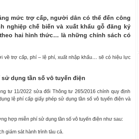
ăng mức trợ cấp, người dân có thể đến công
nh nghiệp chế biến và xuất khẩu gỗ đăng ký
 theo hai hình thức… là những chính sách có
 về trợ cấp, phí – lệ phí, xuất nhập khẩu… sẽ có hiệu lực
 sử dụng tần số vô tuyến điện
ng tư 11/2022 sửa đổi Thông tư 265/2016 chính quy định
dụng lệ phí cấp giấy phép sử dụng tần số vô tuyến điện và
ờng hợp miễn phí sử dụng tần số vô tuyến điện như sau:
ch giám sát hành trình tàu cá.