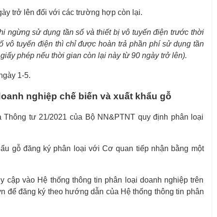
ày trở lên đối với các trường hợp còn lại.
hi ngừng sử dụng tần số và thiết bị vô tuyến điện trước thời
ố vô tuyến điện thì chỉ được hoàn trả phần phí sử dụng tần
giấy phép nếu thời gian còn lại này từ 90 ngày trở lên).
ngày 1-5.
doanh nghiệp chế biến và xuất khẩu gỗ
 là Thông tư 21/2021 của Bộ NN&PTNT quy định phân loại
hẩu gỗ đăng ký phân loại với Cơ quan tiếp nhận bằng một
uy cập vào Hệ thống thông tin phân loại doanh nghiệp trên
.vn để đăng ký theo hướng dẫn của Hệ thống thông tin phân