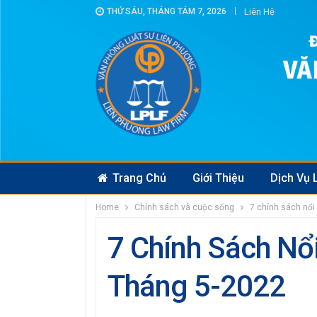
THỨ SÁU, THÁNG TÁM 7, 2026
Liên Hệ
Trang Chủ
Giới Thiệu
Dịch Vụ 
Home
Chính sách và cuộc sống
7 chính sách nổi 
7 Chính Sách Nổ
Tháng 5-2022