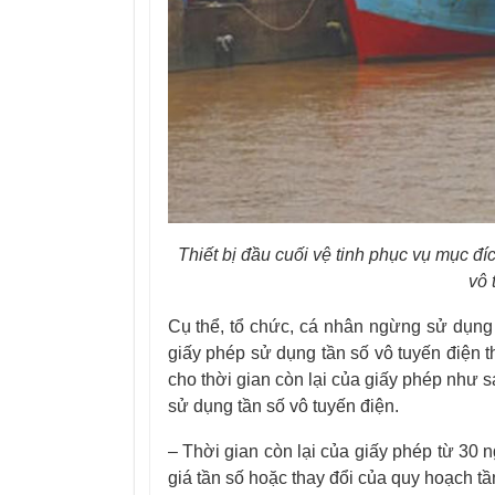
Thiết bị đầu cuối vệ tinh phục vụ mục đí
vô 
Cụ thể, tổ chức, cá nhân ngừng sử dụng t
giấy phép sử dụng tần số vô tuyến điện t
cho thời gian còn lại của giấy phép như s
sử dụng tần số vô tuyến điện.
– Thời gian còn lại của giấy phép từ 30 
giá tần số hoặc thay đổi của quy hoạch tầ