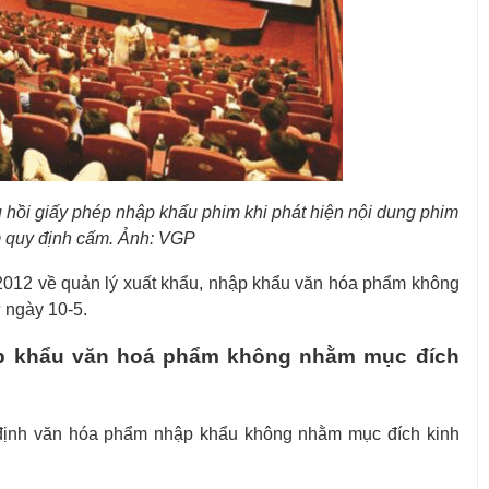
hồi giấy phép nhập khẩu phim khi phát hiện nội dung phim
 quy định cấm. Ảnh: VGP
/2012 về quản lý xuất khẩu, nhập khẩu văn hóa phẩm không
 ngày 10-5.
 khẩu văn
hoá phẩm
không nhằm mục đích
 định văn hóa phẩm nhập khẩu không nhằm mục đích kinh