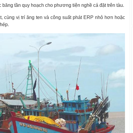
ác băng tần quy hoạch cho phương tiện nghề cá đặt trên tàu.
, cùng vị trí ăng ten và công suất phát ERP nhỏ hơn hoặc
hép.