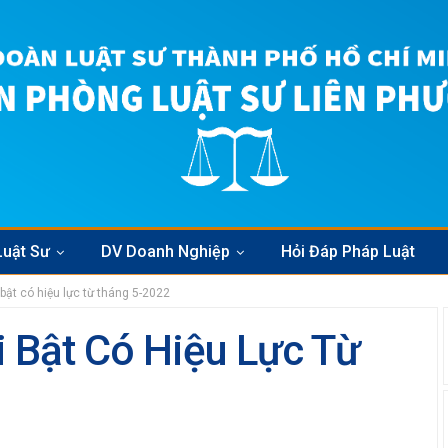
Luật Sư
DV Doanh Nghiệp
Hỏi Đáp Pháp Luật
bật có hiệu lực từ tháng 5-2022
i Bật Có Hiệu Lực Từ