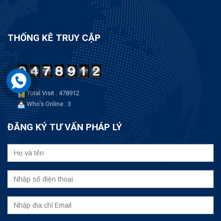
THỐNG KÊ TRUY CẬP
Total Visit : 478912
Who's Online : 3
ĐĂNG KÝ TƯ VẤN PHÁP LÝ