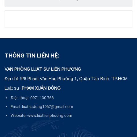
THÔNG TIN LIÊN HỆ:
VĂN PHÒNG LUẬT SƯ LIÊN PHƯƠNG
Địa chỉ: 9/8 Phạm Văn Hai, Phường 1, Quận Tân Bình, TP.HCM
Luật sư:
PHẠM XUÂN ĐÔNG
Điện thoại: 0971.130.768
Email: luatsudong1967@gmail.com
Website: www.luatlienphuong.com