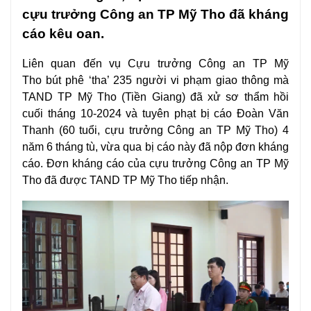
cựu trưởng Công an TP Mỹ Tho đã kháng
cáo kêu oan.
Liên quan đến vụ
Cựu trưởng Công an TP Mỹ
Tho
bút phê ‘tha’ 235 người vi phạm
giao thông
mà
TAND TP Mỹ Tho (Tiền Giang) đã xử sơ thẩm hồi
cuối tháng 10-2024 và tuyên phạt bị cáo Đoàn Văn
Thanh (60 tuổi, cựu trưởng Công an TP Mỹ Tho) 4
năm 6 tháng tù, vừa qua bị cáo này đã nộp đơn kháng
cáo. Đơn kháng cáo của cựu trưởng Công an TP Mỹ
Tho đã được TAND TP Mỹ Tho tiếp nhận.