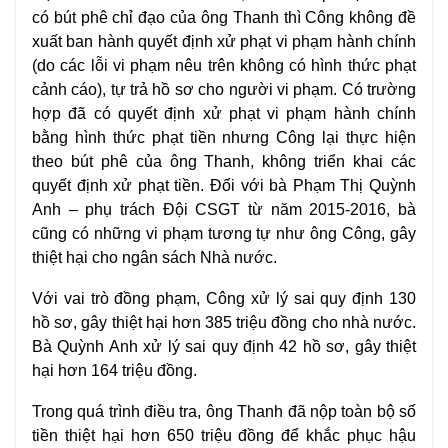
có bút phê chỉ đạo của ông Thanh thì Công không đề
xuất ban hành quyết định xử phạt vi phạm hành chính
(do các lỗi vi phạm nêu trên không có hình thức phạt
cảnh cáo), tự trả hồ sơ cho người vi phạm. Có trường
hợp đã có quyết định xử phạt vi phạm hành chính
bằng hình thức phạt tiền nhưng Công lại thực hiện
theo bút phê của ông Thanh, không triển khai các
quyết định xử phạt tiền. Đối với bà Phạm Thị Quỳnh
Anh – phụ trách Đội CSGT từ năm 2015-2016, bà
cũng có những vi phạm tương tự như ông Công, gây
thiệt hại cho ngân sách Nhà nước.
Với vai trò đồng phạm, Công xử lý sai quy định 130
hồ sơ, gây thiệt hại hơn 385 triệu đồng cho nhà nước.
Bà Quỳnh Anh xử lý sai quy định 42 hồ sơ, gây thiệt
hại hơn 164 triệu đồng.
Trong quá trình
điều tra
, ông Thanh đã nộp toàn bộ số
tiền thiệt hại hơn 650 triệu đồng để khắc phục hậu