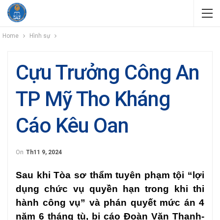
Home
Hình sự
Cựu Trưởng Công An
TP Mỹ Tho Kháng
Cáo Kêu Oan
On
Th11 9, 2024
Sau khi Tòa sơ thẩm tuyên phạm tội “lợi
dụng chức vụ quyền hạn trong khi thi
hành công vụ” và phán quyết mức án 4
năm 6 tháng tù, bị cáo Đoàn Văn Thanh-