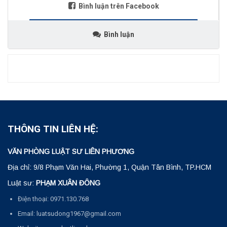
Bình luận trên Facebook
Bình luận
THÔNG TIN LIÊN HỆ:
VĂN PHÒNG LUẬT SƯ LIÊN PHƯƠNG
Địa chỉ: 9/8 Phạm Văn Hai, Phường 1, Quận Tân Bình, TP.HCM
Luật sư:
PHẠM XUÂN ĐÔNG
Điện thoại: 0971.130.768
Email: luatsudong1967@gmail.com