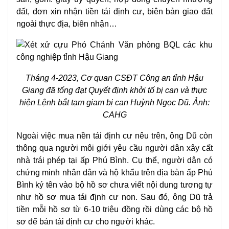
đất, đơn xin nhận tiền tái định cư, biên bản giao đất
ngoài thực địa, biên nhận…
Tháng 4-2023, Cơ quan CSĐT Công an tỉnh Hậu
Giang đã tống đạt Quyết định khởi tố bị can và thực
hiện Lệnh bắt tạm giam bị can Huỳnh Ngọc Dũ. Ảnh:
CAHG
Ngoài việc mua nền tái định cư nêu trên, ông Dũ còn
thông qua người môi giới yêu cầu người dân xây cất
nhà trái phép tại ấp Phú Bình. Cụ thể, người dân có
chứng minh nhân dân và hộ khẩu trên địa bàn ấp Phú
Bình ký tên vào bộ hồ sơ chưa viết nội dung tương tự
như hồ sơ mua tái định cư non. Sau đó, ông Dũ trả
tiền mỗi hồ sơ từ 6-10 triệu đồng rồi dùng các bộ hồ
sơ để bán tái định cư cho người khác.