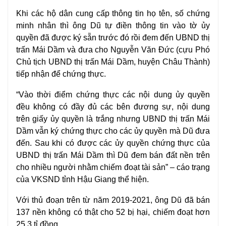
Khi các hộ dân cung cấp thông tin họ tên, số chứng
minh nhân thì ông Dũ tự điền thông tin vào tờ ủy
quyền đã được ký sẵn trước đó rồi đem đến UBND thị
trấn Mái Dầm và đưa cho Nguyễn Văn Đức (cựu Phó
Chủ tịch UBND thị trấn Mái Dầm, huyện Châu Thành)
tiếp nhận để chứng thực.
“Vào thời điểm chứng thực các nội dung ủy quyền
đều không có đầy đủ các bên đương sự, nội dung
trên giấy ủy quyền là trắng nhưng UBND thị trấn Mái
Dầm vẫn ký chứng thực cho các ủy quyền mà Dũ đưa
đến. Sau khi có được các ủy quyền chứng thực của
UBND thị trấn Mái Dầm thì Dũ đem bán đất nền trên
cho nhiều người nhằm chiếm đoạt tài sản” – cáo trạng
của VKSND tỉnh Hậu Giang thể hiện.
Với thủ đoạn trên từ năm 2019-2021, ông Dũ đã bán
137 nền không có thật cho 52 bị hại, chiếm đoạt hơn
25,3 tỉ đồng.