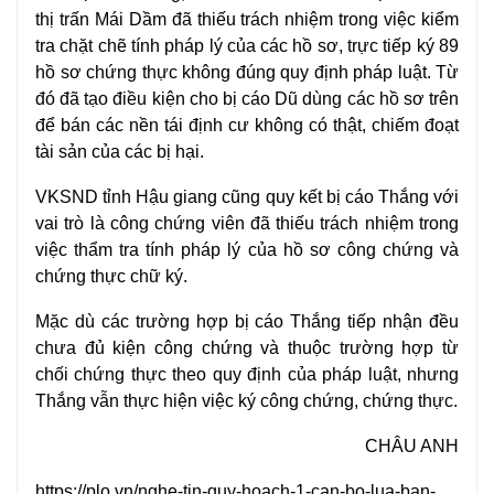
thị trấn Mái Dầm đã thiếu trách nhiệm trong việc kiểm
tra chặt chẽ tính
pháp lý
của các hồ sơ, trực tiếp ký 89
hồ sơ chứng thực không đúng quy định pháp luật. Từ
đó đã tạo điều kiện cho bị cáo Dũ dùng các hồ sơ trên
để bán các nền tái định cư không có thật, chiếm đoạt
tài sản của các bị hại.
VKSND tỉnh Hậu giang cũng quy kết bị cáo Thắng với
vai trò là công chứng viên đã thiếu trách nhiệm trong
việc thẩm tra tính pháp lý của hồ sơ công chứng và
chứng thực chữ ký.
Mặc dù các trường hợp bị cáo Thắng tiếp nhận đều
chưa đủ kiện công chứng và thuộc trường hợp từ
chối chứng thực theo quy định của pháp luật, nhưng
Thắng vẫn thực hiện việc ký công chứng, chứng thực.
CHÂU ANH
https://plo.vn/nghe-tin-quy-hoach-1-can-bo-lua-ban-