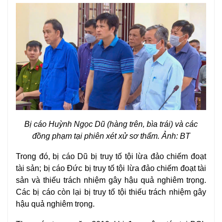
Bị cáo Huỳnh Ngọc Dũ (hàng trên, bìa trái) và các
đồng phạm tại phiên xét xử sơ thẩm. Ảnh: BT
Trong đó, bị cáo Dũ bị truy tố tội lừa đảo chiếm đoạt
tài sản; bị cáo Đức bị truy tố tội lừa đảo chiếm đoạt tài
sản và thiếu trách nhiệm gây hậu quả nghiêm trọng.
Các bị cáo còn lại bị truy tố tội thiếu trách nhiệm gây
hậu quả nghiêm trọng.