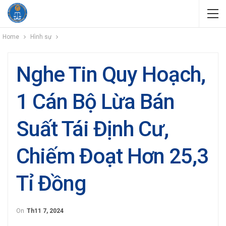
Home
Hình sự
Nghe Tin Quy Hoạch,
1 Cán Bộ Lừa Bán
Suất Tái Định Cư,
Chiếm Đoạt Hơn 25,3
Tỉ Đồng
On
Th11 7, 2024