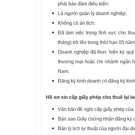
phải bảo đảm điều kiện:
Là người quản lý doanh nghiệp;
Không có án tích;
Đã làm việc trong lĩnh vực cho th
tháng) trở lên trong thời hạn 05 năm
Doanh nghiệp đã thực hiện ký quỹ 
thương mại hoặc chi nhánh ngân h
Nam.
Đăng ký kinh doanh có đăng ký kinh
Hồ sơ xin cấp giấy phép cho thuê lại l
Văn bản đề nghị cấp giấy phép của
Bản sao Giấy chứng nhận đăng ký d
Bản lý lịch tự thuật của người đại 