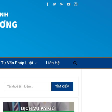
Tư Vấn Pháp Luật
Liên Hệ