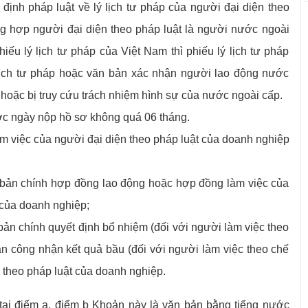
 định pháp luật về lý lịch tư pháp của người đại diện theo
g hợp người đại diện theo pháp luật là người nước ngoài
ếu lý lịch tư pháp của Việt Nam thì phiếu lý lịch tư pháp
 lịch tư pháp hoặc văn bản xác nhận người lao động nước
 hoặc bị truy cứu trách nhiệm hình sự của nước ngoài cấp.
ớc ngày nộp hồ sơ không quá 06 tháng.
m việc của người đại diện theo pháp luật của doanh nghiệp
bản chính hợp đồng lao động hoặc hợp đồng làm việc của
 của doanh nghiệp;
ản chính quyết định bổ nhiệm (đối với người làm việc theo
n công nhận kết quả bầu (đối với người làm việc theo chế
 theo pháp luật của doanh nghiệp.
tại điểm a, điểm b Khoản này là văn bản bằng tiếng nước