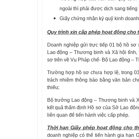
ngoài thì phải được dịch sang tiếng 
Giấy chứng nhận ký quỹ kinh doanh 
Quy trình xin cấp phép hoạt động cho t
Doanh nghiệp gửi trực tiếp 01 bộ hồ sơ 
Lao động – Thương binh và Xã hội tỉnh, 
sơ trên về Vụ Pháp chế- Bộ Lao động – T
Trường hợp hồ sơ chưa hợp lệ, trong 0
trách nhiệm thông báo bằng văn bản ch
thiếu;
Bộ trưởng Lao động – Thương binh và X
kết quả thẩm định Hồ sơ của Sở Lao độn
liên quan để tiến hành việc cấp phép.
Thời hạn Giấy phép hoạt động cho th
doanh nghiệp có thể tiến hành gia hạn G