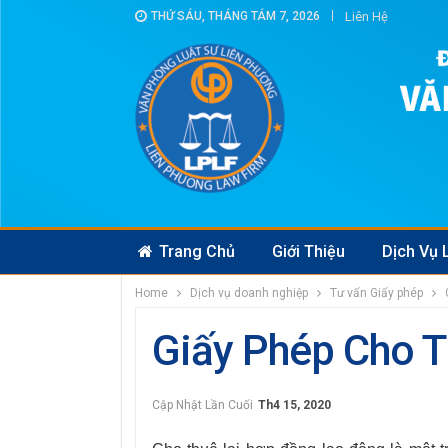
THỨ SÁU, THÁNG TÁM 7, 2026
Liên Hệ
Trang Chủ
Giới Thiệu
Dịch Vụ 
Home
Dịch vụ doanh nghiệp
Tư vấn Giấy phép
Giấy Phép Cho T
Cập Nhật Lần Cuối
Th4 15, 2020