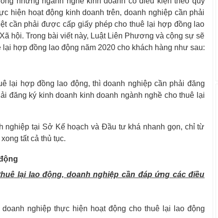
trong những ngành nghề kinh doanh có điều kiện theo quy
hực hiện hoạt động kinh doanh trên, doanh nghiệp cần phải
iệt cần phải được cấp giấy phép cho thuê lại hợp đồng lao
ã hội. Trong bài viết này, Luật Liên Phương và cộng sự sẽ
ê lại hợp đồng lao động năm 2020 cho khách hàng như sau:
uê lại hợp đồng lao động, thì doanh nghiệp cần phải đăng
phải đăng ký kinh doanh kinh doanh ngành nghề cho thuê lại
nh nghiệp tại Sở Kế hoạch và Đầu tư khá nhanh gọn, chỉ từ
ong tất cả thủ tục.
 động
thuê lại lao động, doanh nghiệp cần đáp ứng các điều
 doanh nghiệp thực hiện hoạt động cho thuê lại lao động