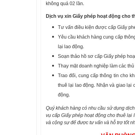
không quá 02 lần.
Dịch vụ xin Giấy phép hoạt động cho th
Tư vấn điều kiện được cấp Giấy phé
Yêu cầu khách hàng cung cấp thông 
lại lao động.
Soạn thảo hồ sơ cấp Giấy phép hoạt
Thay mặt doanh nghiệp làm các thủ t
Trao đổi, cung cấp thông tin cho k
thuê lại lao động. Nhận và giao lạ
động.
Quý khách hàng có nhu cầu sử dụng dịch 
vụ cấp Giấy phép hoạt động cho thuê lại 
và cộng sự để được tư vấn và hỗ trợ tốt nh