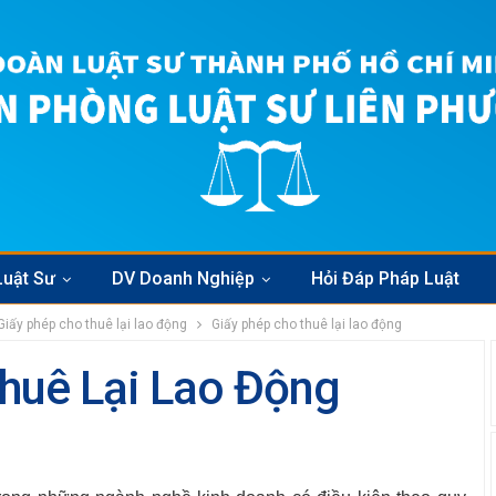
Luật Sư
DV Doanh Nghiệp
Hỏi Đáp Pháp Luật
Giấy phép cho thuê lại lao động
Giấy phép cho thuê lại lao động
huê Lại Lao Động