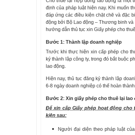
Cho thuê lại hợp đồng lao động là một 
định của pháp luật hiện nay. Khi muốn t
đáp ứng các điều kiện chặt chẽ và đặc b
động bởi Bộ Lao động – Thương binh và X
hướng dẫn thủ tục xin Giấy phép cho thu
Bước 1: Thành lập doanh nghiệp
Trước khi thực hiện xin cấp phép cho th
ký thành lập công ty, trong đó bắt buộc 
lao động.
Hiện nay, thủ tục đăng ký thành lập doa
6-8 ngày doanh nghiệp có thể hoàn thành x
Bước 2: Xin giấy phép cho thuê lại lao
Để xin cấp Giấy phép hoạt động cho 
kiện sau:
Người đại diện theo pháp luật của