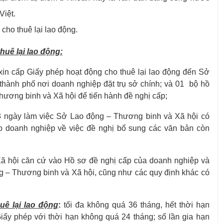
Việt.
cho thuê lại lao động.
huê lại lao động:
xin cấp Giấy phép hoạt động cho thuê lại lao động đến Sở
thành phố nơi doanh nghiệp đặt trụ sở chính; và 01 bộ hồ
hương binh và Xã hội để tiến hành đề nghị cấp;
3 ngày làm việc Sở Lao động – Thương binh và Xã hội có
o doanh nghiệp về việc đề nghị bổ sung các văn bản còn
ã hội căn cứ vào Hồ sơ đề nghị cấp của doanh nghiệp và
g – Thương binh và Xã hội, cũng như các quy định khác có
uê lại lao động
:
tối đa không quá 36 tháng, hết thời hạn
iấy phép với thời hạn không quá 24 tháng; số lần gia hạn