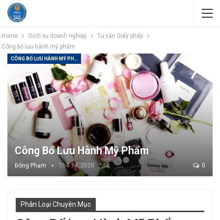
Home
Dịch vụ doanh nghiệp
Tư vấn Giấy phép
Công bố lưu hành mỹ phẩm
CÔNG BỐ LƯU HÀNH MỸ PHẨM
Công Bố Lưu Hành Mỹ Phẩm
Đông Phạm
Th4 14, 2020
0
Phân Loại Chuyên Mục