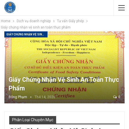
Home
Dịch vụ doanh nghiệp
Tư vấn Giấy phép
Giấy chứng nhận vệ sinh an toàn thực phẩm
GIẤY CHỨNG NHẬN VỆ SINH AN TOÀN THỰC PHẨM
Giấy Chứng Nhận Vệ Sinh An Toàn Thực
Phẩm
Đông Phạm
Th4 14, 2020
0
Phân Loại Chuyên Mục