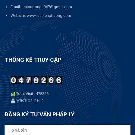
Email: luatsudong1967@gmail.com
Website: www.luatlienphuong.com
THỐNG KÊ TRUY CẬP
Total Visit : 478266
Who's Online : 4
ĐĂNG KÝ TƯ VẤN PHÁP LÝ