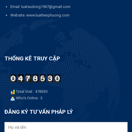
Email: luatsudong1967@gmail.com
Website: www.luatlienphuong.com
THỐNG KÊ TRUY CẬP
Total Visit : 478530
Who's Online : 3
ĐĂNG KÝ TƯ VẤN PHÁP LÝ