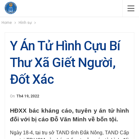
Home
Hình sự
Y Án Tử Hình Cựu Bí
Thư Xã Giết Người,
Đốt Xác
On
Th4 19, 2022
HĐXX bác kháng cáo, tuyên y án tử hình
đối với bị cáo Đỗ Văn Minh về bốn tội.
Ngày 18-4, tại trụ sở TAND tỉnh Đắk Nông, TAND Cấp