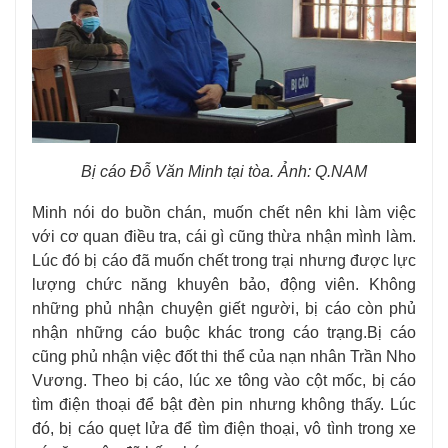
Bị cáo Đỗ Văn Minh tại tòa. Ảnh: Q.NAM
Minh nói do buồn chán, muốn chết nên khi làm việc
với cơ quan điều tra, cái gì cũng thừa nhận mình làm.
Lúc đó bị cáo đã muốn chết trong trại nhưng được lực
lượng chức năng khuyên bảo, động viên. Không
những phủ nhận chuyện giết người, bị cáo còn phủ
nhận những cáo buộc khác trong cáo trạng.
Bị cáo
cũng phủ nhận việc đốt thi thể của nạn nhân Trần Nho
Vương. Theo bị cáo, lúc xe tông vào cột mốc, bị cáo
tìm điện thoại để bật đèn pin nhưng không thấy. Lúc
đó, bị cáo quẹt lửa để tìm điện thoại, vô tình trong xe