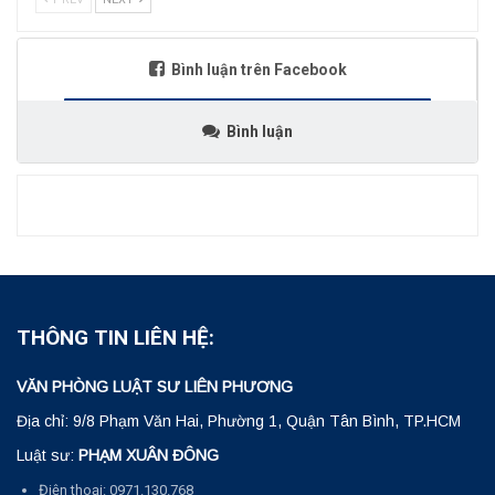
Bình luận trên Facebook
Bình luận
THÔNG TIN LIÊN HỆ:
VĂN PHÒNG LUẬT SƯ LIÊN PHƯƠNG
Địa chỉ: 9/8 Phạm Văn Hai, Phường 1, Quận Tân Bình, TP.HCM
Luật sư:
PHẠM XUÂN ĐÔNG
Điện thoại: 0971.130.768