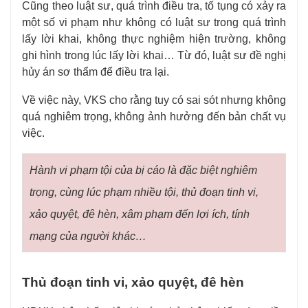
Cũng theo luật sư, quá trình điều tra, tố tụng có xảy ra
một số vi phạm như không có luật sư trong quá trình
lấy lời khai, không thực nghiệm hiện trường, không
ghi hình trong lúc lấy lời khai… Từ đó, luật sư đề nghị
hủy án sơ thẩm để điều tra lại.
Về việc này, VKS cho rằng tuy có sai sót nhưng không
quá nghiêm trọng, không ảnh hưởng đến bản chất vụ
việc.
Hành vi phạm tội của bị cáo là đặc biệt nghiêm
trọng, cùng lúc phạm nhiều tội, thủ đoạn tinh vi,
xảo quyệt, đê hèn, xâm phạm đến lợi ích, tính
mạng của người khác…
Thủ đoạn tinh vi, xảo quyệt, đê hèn