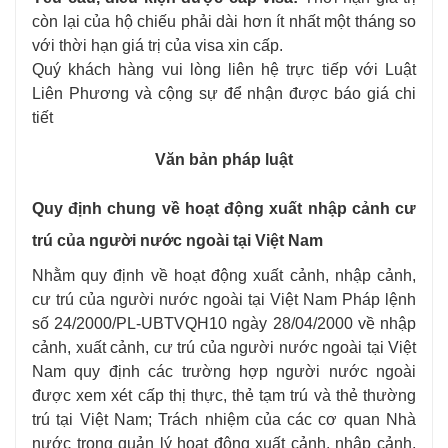
còn lại của hộ chiếu phải dài hơn ít nhất một tháng so
với thời hạn giá trị của visa xin cấp.
Quý khách hàng vui lòng liên hệ trực tiếp với Luật
Liên Phương và cộng sự để nhận được báo giá chi
tiết
Văn bản pháp luật
Quy định chung về hoạt động xuất nhập cảnh cư
trú của người nước ngoài tại Việt Nam
Nhằm quy định về hoạt động xuất cảnh, nhập cảnh,
cư trú của người nước ngoài tại Việt Nam Pháp lệnh
số 24/2000/PL-UBTVQH10 ngày 28/04/2000 về nhập
cảnh, xuất cảnh, cư trú của người nước ngoài tại Việt
Nam quy định các trường hợp người nước ngoài
được xem xét cấp thị thực, thẻ tạm trú và thẻ thường
trú tại Việt Nam; Trách nhiệm của các cơ quan Nhà
nước trong quản lý hoạt động xuất cảnh, nhập cảnh,