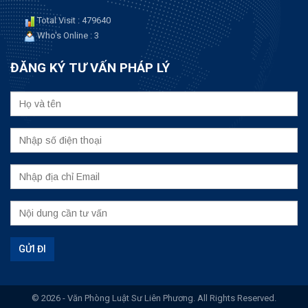
Total Visit : 479640
Who's Online : 3
ĐĂNG KÝ TƯ VẤN PHÁP LÝ
© 2026 - Văn Phòng Luật Sư Liên Phương. All Rights Reserved.