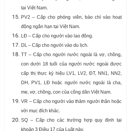
tại Việt Nam.
PV2 – Cấp cho phóng viên, báo chí vào hoạt
động ngắn hạn tại Việt Nam.
LĐ – Cấp cho người vào lao động.
DL – Cấp cho người vào du lịch.
TT – Cấp cho người nước ngoài là vợ, chồng,
con dưới 18 tuổi của người nước ngoài được
cấp thị thực ký hiệu LV1, LV2, ĐT, NN1, NN2,
DH, PV1, LĐ hoặc người nước ngoài là cha,
mẹ, vợ, chồng, con của công dân Việt Nam.
VR – Cấp cho người vào thăm người thân hoặc
với mục đích khác.
SQ – Cấp cho các trường hợp quy định tại
khoản 3 Điều 17 của Luật này.