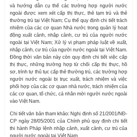
và hướng dẫn cụ thể các trường hợp người nước
ngoài được xem xét cấp thị thực, thẻ tạm trú và thẻ
thường trú tại Việt Nam; Cụ thể quy định chi tiết trách
nhiệm của các cơ quan Nhà nước trong quản lý hoạt
động xuất cảnh, nhập cảnh, cư trú của người nước
ngoài tại Việt Nam; Xử lý vi phạm pháp luật về xuất,
nhập cảnh, cư trú của người nước ngoài tại Việt Nam.
Đồng thời văn bản này còn quy định chi tiết việc cấp
thị thực, những trường hợp từ chối cấp thị thực, hồ
sơ, trình tự thủ tục cấp thẻ thường trú, các trường hợp
người nước ngoài bị trục xuất, trách nhiệm và việc
phối hợp của các cơ quan nhà nước, trách nhiệm của
các cơ quan, tổ chức, cá nhân mời người nước ngoài
vào Việt Nam.
Chi tiết văn bản tham khảo: Nghị định số 21/2001/NĐ-
CP ngày 28/05/2001 của Chính phủ quy định chi tiết
thi hành Pháp lệnh nhập cảnh, xuất cảnh, cư trú của
người nước ngoài tại Việt Nam