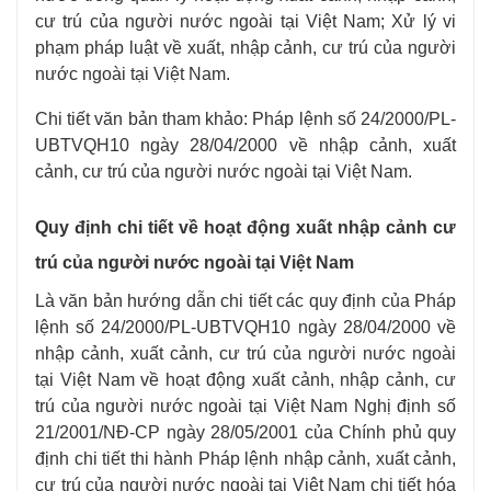
cư trú của người nước ngoài tại Việt Nam; Xử lý vi
phạm pháp luật về xuất, nhập cảnh, cư trú của người
nước ngoài tại Việt Nam.
Chi tiết văn bản tham khảo: Pháp lệnh số 24/2000/PL-
UBTVQH10 ngày 28/04/2000 về nhập cảnh, xuất
cảnh, cư trú của người nước ngoài tại Việt Nam.
Quy định chi tiết về hoạt động xuất nhập cảnh cư
trú của người nước ngoài tại Việt Nam
Là văn bản hướng dẫn chi tiết các quy định của Pháp
lệnh số 24/2000/PL-UBTVQH10 ngày 28/04/2000 về
nhập cảnh, xuất cảnh, cư trú của người nước ngoài
tại Việt Nam về hoạt động xuất cảnh, nhập cảnh, cư
trú của người nước ngoài tại Việt Nam Nghị định số
21/2001/NĐ-CP ngày 28/05/2001 của Chính phủ quy
định chi tiết thi hành Pháp lệnh nhập cảnh, xuất cảnh,
cư trú của người nước ngoài tại Việt Nam chi tiết hóa