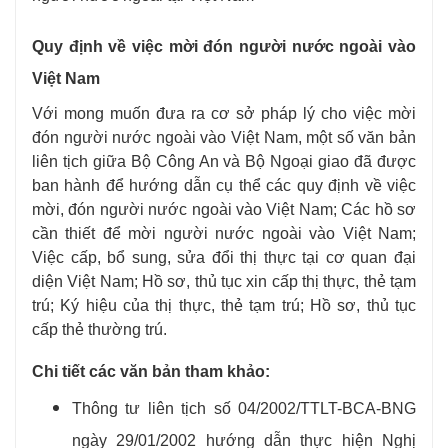
Quy định về việc mời đón người nước ngoài vào
Việt Nam
Với mong muốn đưa ra cơ sở pháp lý cho việc mời
đón người nước ngoài vào Việt Nam, một số văn bản
liên tịch giữa Bộ Công An và Bộ Ngoại giao đã được
ban hành để hướng dẫn cụ thể các quy định về việc
mời, đón người nước ngoài vào Việt Nam; Các hồ sơ
cần thiết để mời người nước ngoài vào Việt Nam;
Việc cấp, bổ sung, sửa đổi thị thực tại cơ quan đại
diện Việt Nam; Hồ sơ, thủ tục xin cấp thị thực, thẻ tạm
trú; Ký hiệu của thị thực, thẻ tạm trú; Hồ sơ, thủ tục
cấp thẻ thường trú.
Chi tiết các văn bản tham khảo:
Thông tư liên tịch số 04/2002/TTLT-BCA-BNG
ngày 29/01/2002 hướng dẫn thực hiện Nghị